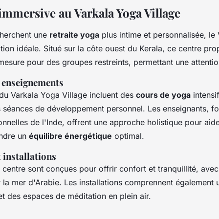
immersive au Varkala Yoga Village
cherchent une
retraite yoga
plus intime et personnalisée, le
tion idéale. Situé sur la côte ouest du Kerala, ce centre pr
sure pour des groupes restreints, permettant une attention
 enseignements
u Varkala Yoga Village incluent des
cours de yoga
intensif
 séances de développement personnel. Les enseignants, f
ionnelles de l'Inde, offrent une approche holistique pour ai
indre un
équilibre énergétique
optimal.
installations
centre sont conçues pour offrir confort et tranquillité, ave
la mer d'Arabie. Les installations comprennent également u
t des espaces de méditation en plein air.