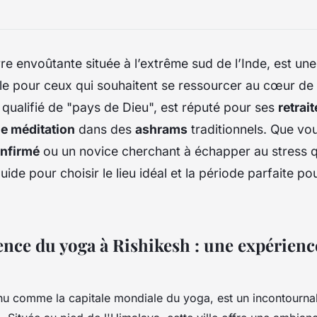
rre envoûtante située à l’extrême sud de l’Inde, est une
e pour ceux qui souhaitent se ressourcer au cœur de 
 qualifié de "pays de Dieu", est réputé pour ses
retrai
de méditation
dans des
ashrams
traditionnels. Que vo
nfirmé
ou un novice cherchant à échapper au stress q
guide pour choisir le
lieu idéal
et la
période parfaite
pou
ence du yoga à Rishikesh : une expérienc
nu comme la capitale mondiale du yoga, est un incontourna