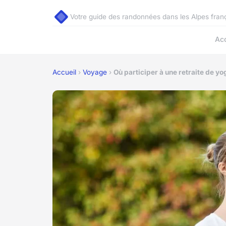
Votre guide des randonnées dans les Alpes fran
Acc
Accueil
›
Voyage
›
Où participer à une retraite de yog