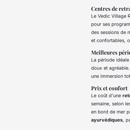
Centres de retr
Le Vedic Village R
pour ses programm
des sessions de m
et confortables, o
Meilleures péri
La période idéale
doux et agréable. 
une immersion tota
Prix et confort
Le coût d'une
ret
semaine, selon le
en bord de mer p
ayurvédiques
, p