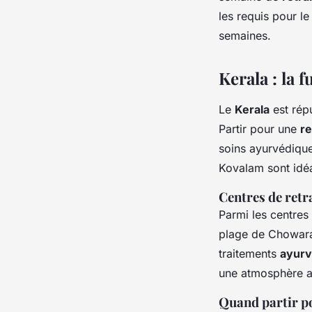
les requis pour l
semaines.
Kerala : la 
Le
Kerala
est rép
Partir pour une
re
soins ayurvédiqu
Kovalam sont idé
Centres de ret
Parmi les centres
plage de Chowar
traitements
ayurv
une atmosphère a
Quand partir p