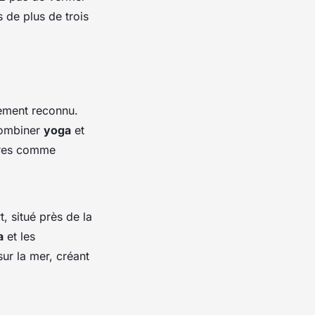
 de plus de trois
ment reconnu.
combiner
yoga
et
aires comme
, situé près de la
a
et les
ur la mer, créant