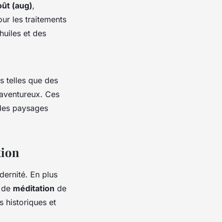
oût (aug)
,
ur les traitements
huiles et des
s telles que des
 aventureux. Ces
 des paysages
tion
dernité. En plus
 de
méditation
de
 historiques et