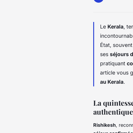
Le
Kerala
, te
incontournabl
État, souvent
ses
séjours 
pratiquant
co
article vous 
au Kerala
.
La quintess
authentique
Rishikesh
, recon