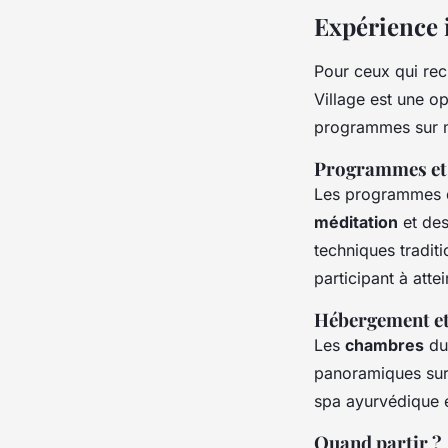
Expérience 
Pour ceux qui re
Village est une op
programmes sur me
Programmes et
Les programmes d
méditation
et des
techniques tradit
participant à atte
Hébergement et 
Les
chambres
du 
panoramiques sur 
spa ayurvédique e
Quand partir ?